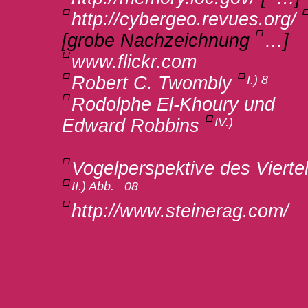
http://cybergeo.revues.org/
[grobe Nachzeichnung
…
]
www.flickr.com
Robert C. Twombly
I.) 8
Rodolphe El-Khoury und
Edward Robbins
IV.)
Vogelperspektive des Vierte
II.) Abb. _08
http://www.steinerag.com/