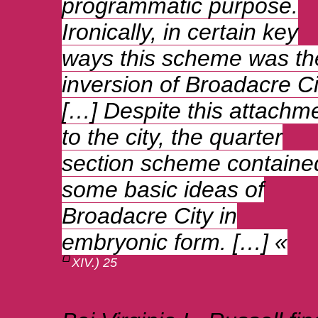
programmatic purpose.
Ironically, in certain key
ways this scheme was th
inversion of Broadacre Ci
[…] Despite this attachm
to the city, the quarter
section scheme containe
some basic ideas of
Broadacre City in
embryonic form. […] «
XIV.) 25